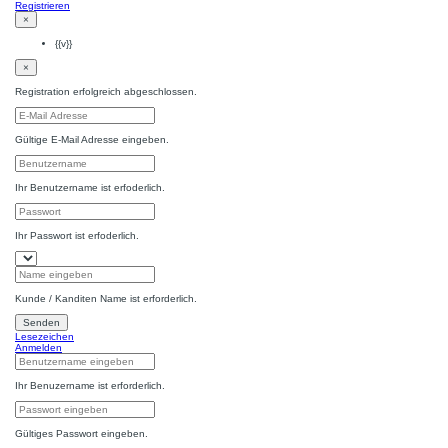
Registrieren
×
{{v}}
×
Registration erfolgreich abgeschlossen.
Gültige E-Mail Adresse eingeben.
Ihr Benutzername ist erfoderlich.
Ihr Passwort ist erfoderlich.
Kunde / Kanditen Name ist erforderlich.
Senden
Lesezeichen
Anmelden
Ihr Benuzername ist erforderlich.
Gültiges Passwort eingeben.