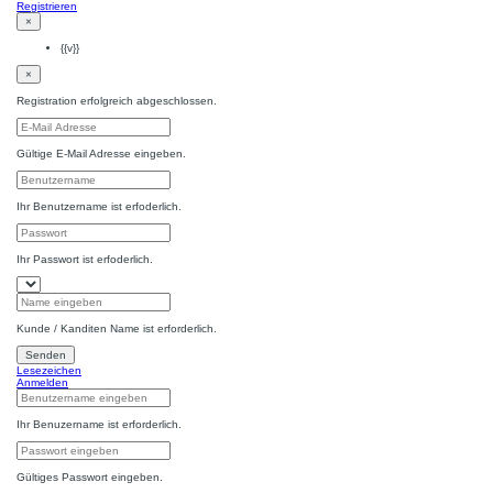
Registrieren
×
{{v}}
×
Registration erfolgreich abgeschlossen.
Gültige E-Mail Adresse eingeben.
Ihr Benutzername ist erfoderlich.
Ihr Passwort ist erfoderlich.
Kunde / Kanditen Name ist erforderlich.
Senden
Lesezeichen
Anmelden
Ihr Benuzername ist erforderlich.
Gültiges Passwort eingeben.